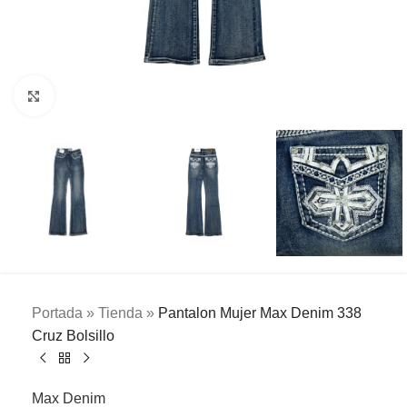
Clic para ampliar
Portada
»
Tienda
»
Pantalon Mujer Max Denim 338
Cruz Bolsillo
Max Denim