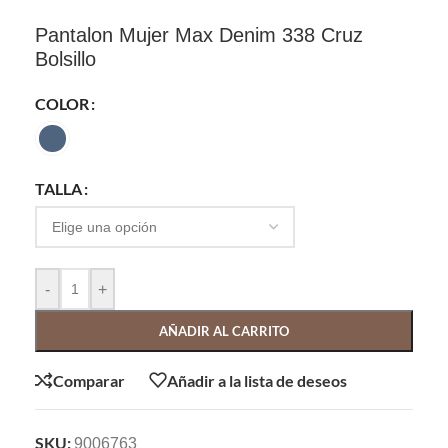
Pantalon Mujer Max Denim 338 Cruz
Bolsillo
COLOR
TALLA
-
+
AÑADIR AL CARRITO
Comparar
Añadir a la lista de deseos
SKU:
9006763