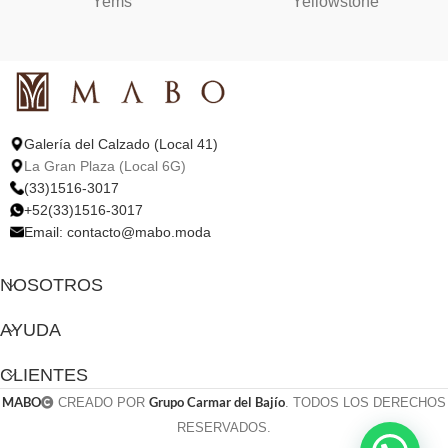
Yems
Yellowstone
Galería del Calzado (Local 41)
La Gran Plaza (Local 6G)
(33)1516-3017
+52(33)1516-3017
Email:
contacto@mabo.moda
NOSOTROS
AYUDA
CLIENTES
MABO
Grupo Carmar del Bajío
CREADO POR
. TODOS LOS DERECHOS
RESERVADOS.