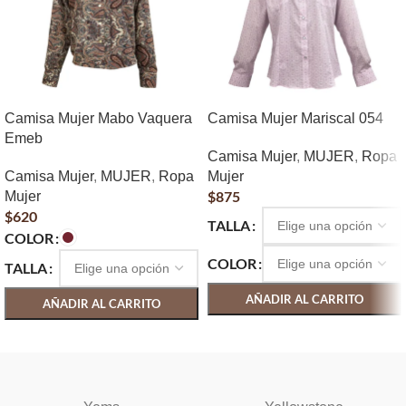
Camisa Mujer Mabo Vaquera
Camisa Mujer Mariscal 054
Emeb
Camisa Mujer
,
MUJER
,
Ropa
Camisa Mujer
,
MUJER
,
Ropa
Mujer
$
875
Mujer
$
620
TALLA
COLOR
COLOR
TALLA
AÑADIR AL CARRITO
AÑADIR AL CARRITO
SELECCIONAR OPCIONES
SELECCIONAR OPCIONES