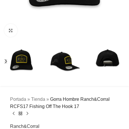
Clic para ampliar
Portada
»
Tienda
»
Gorra Hombre Ranch&Corral
RCFS17 Fishing Off The Hook 17
Ranch&Corral