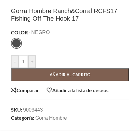
Gorra Hombre Ranch&Corral RCFS17
Fishing Off The Hook 17
COLOR
NEGRO
-
+
AÑADIR AL CARRITO
Comparar
Añadir a la lista de deseos
SKU:
9003443
Categoría:
Gorra Hombre