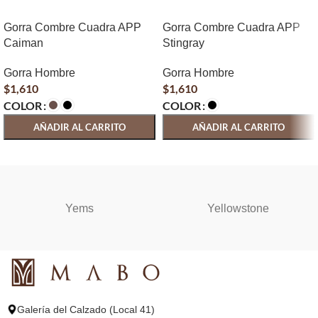
Gorra Combre Cuadra APP
Gorra Combre Cuadra APP
Caiman
Stingray
Gorra Hombre
Gorra Hombre
$
1,610
$
1,610
COLOR
COLOR
AÑADIR AL CARRITO
AÑADIR AL CARRITO
SELECCIONAR OPCIONES
SELECCIONAR OPCIONES
Yems
Yellowstone
Galería del Calzado (Local 41)