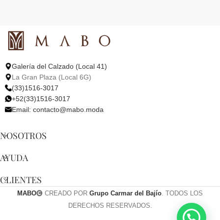
Galería del Calzado (Local 41)
La Gran Plaza (Local 6G)
(33)1516-3017
+52(33)1516-3017
Email:
contacto@mabo.moda
NOSOTROS
AYUDA
CLIENTES
MABO
CREADO POR
Grupo Carmar del Bajío
. TODOS LOS
DERECHOS RESERVADOS.