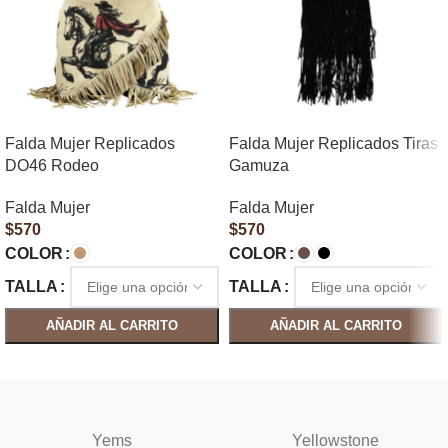
Falda Mujer Replicados
Falda Mujer Replicados Tiras
DO46 Rodeo
Gamuza
Falda Mujer
Falda Mujer
$
570
$
570
COLOR
COLOR
TALLA
TALLA
AÑADIR AL CARRITO
AÑADIR AL CARRITO
SELECCIONAR OPCIONES
SELECCIONAR OPCIONES
Yems
Yellowstone