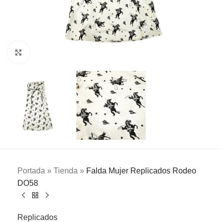
Clic para ampliar
Portada
»
Tienda
»
Falda Mujer Replicados Rodeo
DO58
Replicados