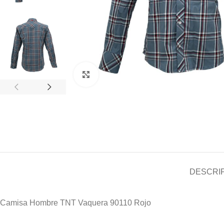
Clic para ampliar
DESCRI
Camisa Hombre TNT Vaquera 90110 Rojo