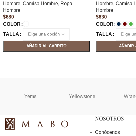
Hombre
,
Camisa Hombre
,
Ropa
Hombre
,
Camisa 
Hombre
Hombre
$
680
$
630
COLOR
COLOR
TALLA
TALLA
AÑADIR AL CARRITO
AÑADIR 
Yems
Yellowstone
Wran
NOSOTROS
Conócenos