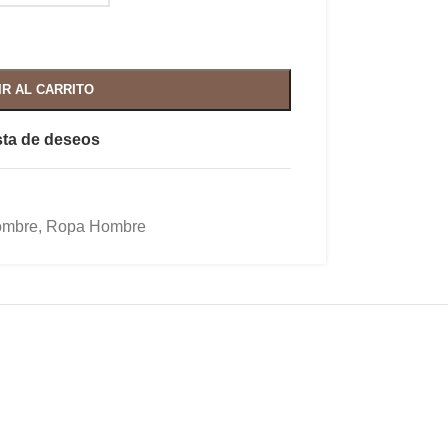
IR AL CARRITO
ista de deseos
mbre
,
Ropa Hombre