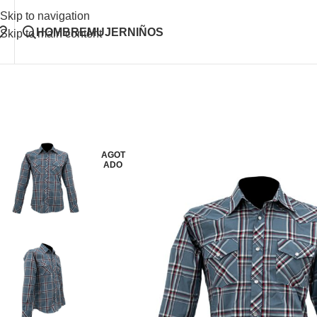
Skip to navigation
HOMBRE
MUJER
NIÑOS
Skip to main content
AGOT
ADO