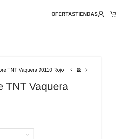
OFERTAS
TIENDAS
re TNT Vaquera 90110 Rojo
e TNT Vaquera