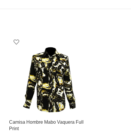
Camisa Hombre Mabo Vaquera Full
Camisa Hombr
Print