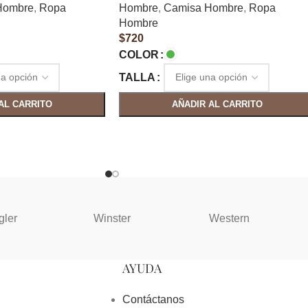
Hombre
,
Ropa
Hombre
,
Camisa Hombre
,
Ropa
Hombre
$
720
COLOR
TALLA
AL CARRITO
AÑADIR AL CARRITO
gler
Winster
Western
AYUDA
Contáctanos