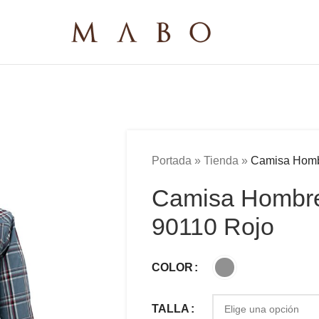
Portada
»
Tienda
»
Camisa Homb
Camisa Hombr
90110 Rojo
COLOR
TALLA