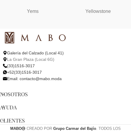
Yems
Yellowstone
Galería del Calzado (Local 41)
La Gran Plaza (Local 6G)
(33)1516-3017
+52(33)1516-3017
Email:
contacto@mabo.moda
NOSOTROS
AYUDA
CLIENTES
MABO
CREADO POR
Grupo Carmar del Bajío
. TODOS LOS