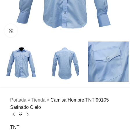
Clic para ampliar
Portada
»
Tienda
»
Camisa Hombre TNT 90105
Satinado Cielo
TNT