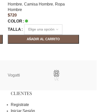
Hombre
,
Camisa Hombre
,
Ropa
Hombre
,
Camis
Hombre
Hombre
$
720
$
660
COLOR
COLOR
TALLA
TALLA
AÑADIR AL CARRITO
AÑAD
Vogatti
Vertical
CLIENTES
Registrate
Iniciar Sesión