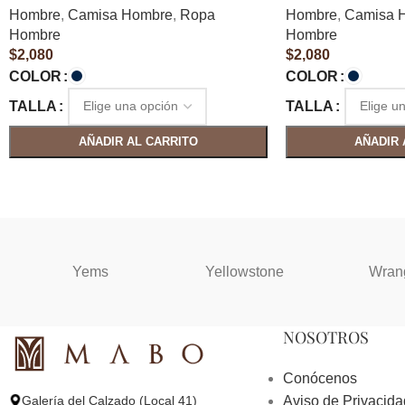
Hombre
,
Camisa Hombre
,
Ropa
Hombre
,
Camisa 
Hombre
Hombre
$
2,080
$
2,080
COLOR
COLOR
TALLA
TALLA
AÑADIR AL CARRITO
AÑADIR 
Yems
Yellowstone
Wran
NOSOTROS
Conócenos
Aviso de Privacida
Galería del Calzado (Local 41)