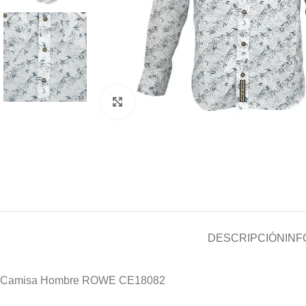
Clic para ampliar
DESCRIPCIÓN
INF
Camisa Hombre ROWE CE18082