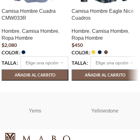
Camisa Hombre Cuadra
Camisa Hombre Eagle Nice
CMW033R
Cuadros
Hombre
,
Camisa Hombre
,
Hombre
,
Camisa Hombre
,
Ropa Hombre
Ropa Hombre
$
2,080
$
450
COLOR
COLOR
TALLA
TALLA
AÑADIR AL CARRITO
AÑADIR AL CARRITO
SELECCIONAR OPCIONES
SELECCIONAR OPCIONES
Yems
Yellowstone