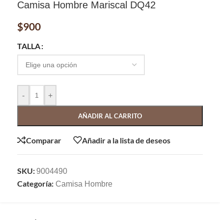
Camisa Hombre Mariscal DQ42
$
900
TALLA
-
+
AÑADIR AL CARRITO
Comparar
Añadir a la lista de deseos
SKU:
9004490
Categoría:
Camisa Hombre