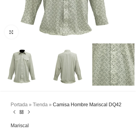
Clic para ampliar
Portada
»
Tienda
»
Camisa Hombre Mariscal DQ42
Mariscal