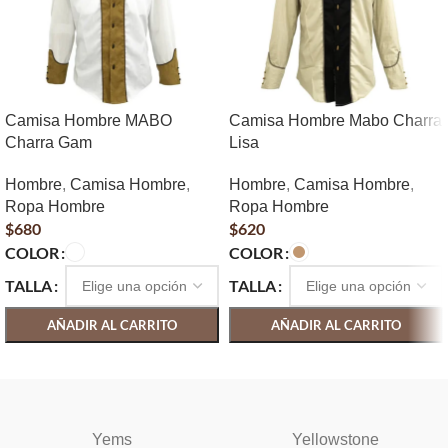
Camisa Hombre MABO
Camisa Hombre Mabo Charra
Charra Gam
Lisa
Hombre
,
Camisa Hombre
,
Hombre
,
Camisa Hombre
,
Ropa Hombre
Ropa Hombre
$
680
$
620
COLOR
COLOR
TALLA
TALLA
AÑADIR AL CARRITO
AÑADIR AL CARRITO
SELECCIONAR OPCIONES
SELECCIONAR OPCIONES
Yems
Yellowstone