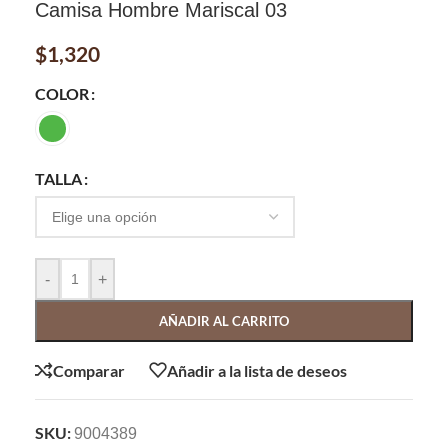
Camisa Hombre Mariscal 03
$
1,320
COLOR
TALLA
-
+
AÑADIR AL CARRITO
Comparar
Añadir a la lista de deseos
SKU:
9004389