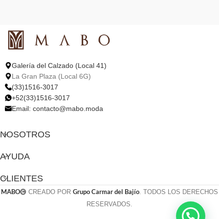
Galería del Calzado (Local 41)
La Gran Plaza (Local 6G)
(33)1516-3017
+52(33)1516-3017
Email:
contacto@mabo.moda
NOSOTROS
AYUDA
CLIENTES
MABO
Grupo Carmar del Bajío
CREADO POR
. TODOS LOS DERECHOS
RESERVADOS.