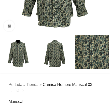
Clic para ampliar
Portada
»
Tienda
»
Camisa Hombre Mariscal 03
Mariscal