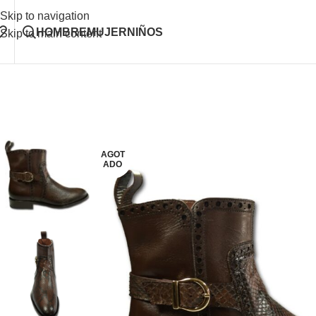
Skip to navigation
HOMBRE
MUJER
NIÑOS
Skip to main content
AGOT
ADO