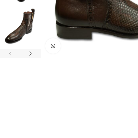
Clic para ampliar