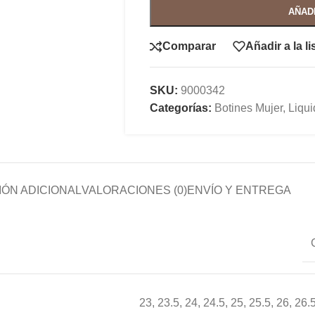
AÑAD
Comparar
Añadir a la l
SKU:
9000342
Categorías:
Botines Mujer
,
Liqu
ÓN ADICIONAL
VALORACIONES (0)
ENVÍO Y ENTREGA
23
,
23.5
,
24
,
24.5
,
25
,
25.5
,
26
,
26.