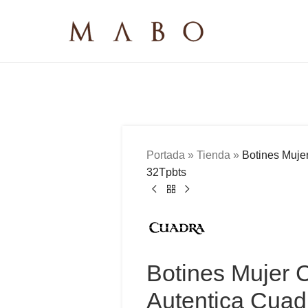
Portada
»
Tienda
»
Botines Muje
32Tpbts
Botines Mujer 
Autentica Cuad