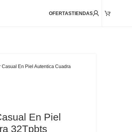
OFERTAS
TIENDAS
r Casual En Piel Autentica Cuadra
Casual En Piel
ra 32Tpbts