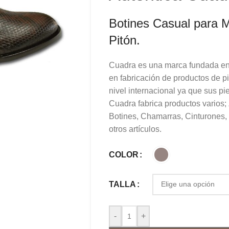
Botines Casual para M
Pitón.
Cuadra es una marca fundada en
en fabricación de productos de pi
nivel internacional ya que sus p
Cuadra fabrica productos varios;
Botines, Chamarras, Cinturones,
otros artículos.
COLOR
TALLA
-
+