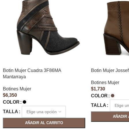
Botin Mujer Cuadra 3F86MA
Botin Mujer Jossef
Mantarraya
Botines Mujer
Botines Mujer
$
1,730
$
6,350
COLOR
COLOR
TALLA
TALLA
AÑADIR 
AÑADIR AL CARRITO