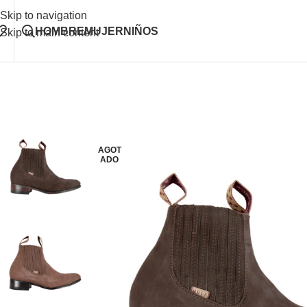
Skip to navigation
HOMBRE
MUJER
NIÑOS
Skip to main content
AGOT
ADO