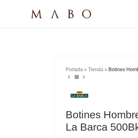
Portada
»
Tienda
»
Botines Homb
Botines Hombre
La Barca 500B