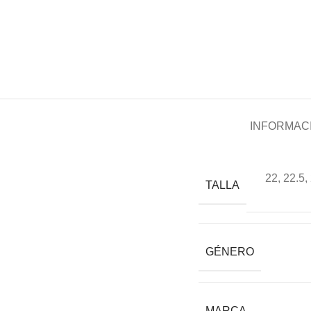
INFORMACI
22
,
22.5
,
TALLA
GÉNERO
MARCA