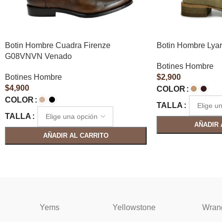
Botin Hombre Cuadra Firenze
Botin Hombre Lyar
G08VNVN Venado
Botines Hombre
Botines Hombre
$
2,900
$
4,900
COLOR
COLOR
TALLA
TALLA
AÑADIR 
AÑADIR AL CARRITO
Yems
Yellowstone
Wran