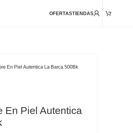
OFERTAS
TIENDAS
re En Piel Autentica La Barca 500Bk
 En Piel Autentica
k