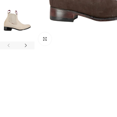
Clic para ampliar