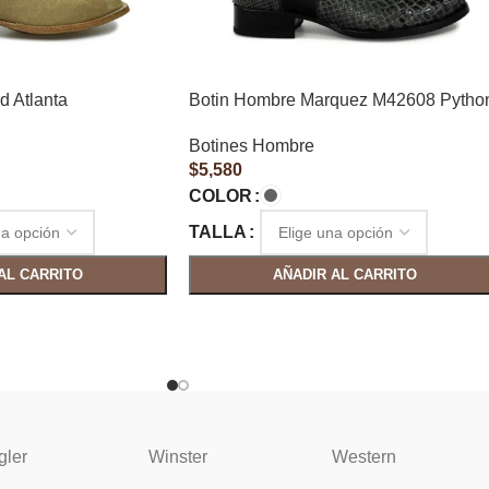
d Atlanta
Botin Hombre Marquez M42608 Pytho
Botines Hombre
$
5,580
COLOR
TALLA
AL CARRITO
AÑADIR AL CARRITO
gler
Winster
Western