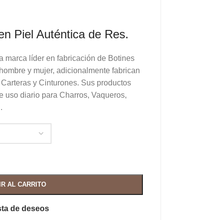
n Piel Auténtica de Res.
 marca líder en fabricación de Botines
hombre y mujer, adicionalmente fabrican
 Carteras y Cinturones. Sus productos
e uso diario para Charros, Vaqueros,
.
IR AL CARRITO
ista de deseos