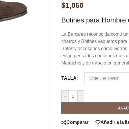
$
1,050
Botines para Hombre e
La Barca es reconocida como una
charros y Botines vaqueros para 
Botas y accesorios como Gorras,
están pensados como artículos d
Mariachis y de trabajo en general
TALLA
-
+
AÑAD
Comparar
Añadir a la l