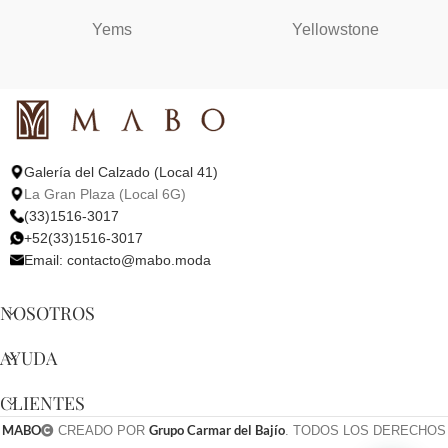
Yems
Yellowstone
Galería del Calzado (Local 41)
La Gran Plaza (Local 6G)
(33)1516-3017
+52(33)1516-3017
Email:
contacto@mabo.moda
NOSOTROS
AYUDA
CLIENTES
MABO
Grupo Carmar del Bajío
CREADO POR
. TODOS LOS DERECHOS