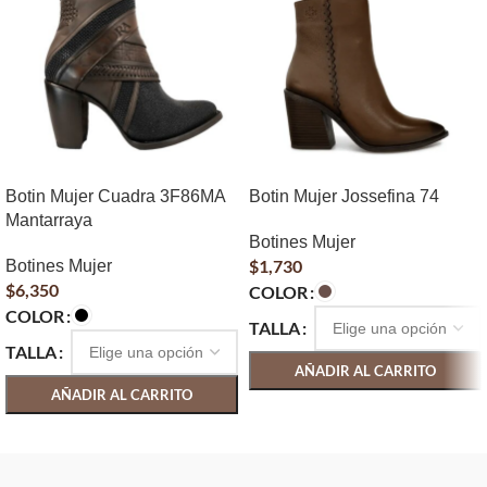
Botin Mujer Cuadra 3F86MA
Botin Mujer Jossefina 74
Mantarraya
Botines Mujer
$
1,730
Botines Mujer
$
6,350
COLOR
COLOR
TALLA
TALLA
AÑADIR AL CARRITO
AÑADIR AL CARRITO
SELECCIONAR OPCIONES
SELECCIONAR OPCIONES