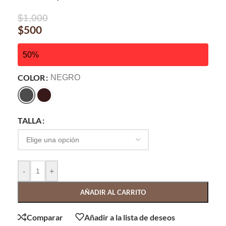
$
1,000
$
500
50%
COLOR
NEGRO
TALLA
-
+
AÑADIR AL CARRITO
Comparar
Añadir a la lista de deseos