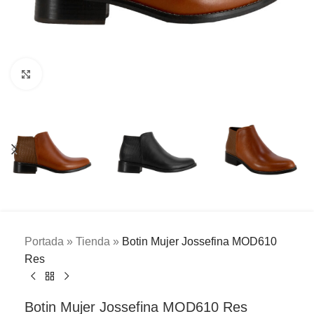
Clic para ampliar
Portada
»
Tienda
»
Botin Mujer Jossefina MOD610
Res
Botin Mujer Jossefina MOD610 Res