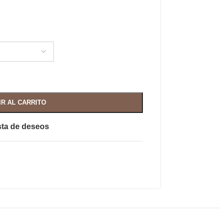
IR AL CARRITO
ista de deseos