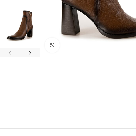
Clic para ampliar