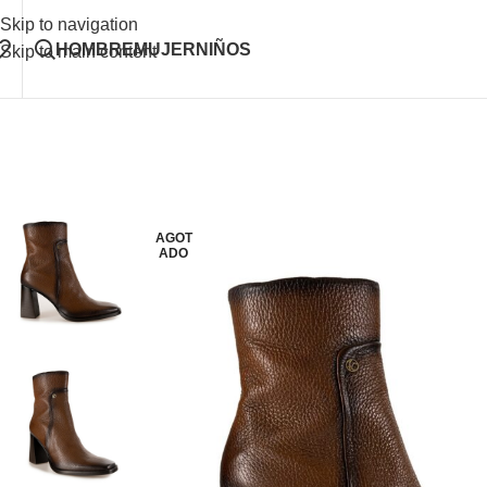
Skip to navigation
HOMBRE
MUJER
NIÑOS
Skip to main content
AGOT
ADO