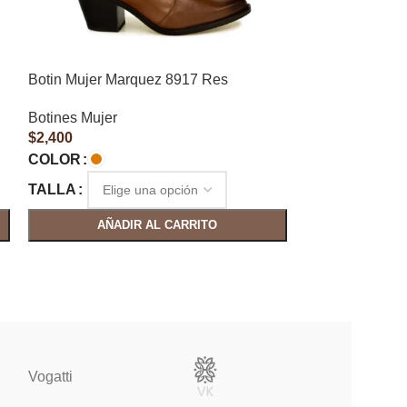
Botin Mujer Marquez 8917 Res
Botines Mujer
$
2,400
COLOR
TALLA
AÑADIR AL CARRITO
Vogatti
Vertical