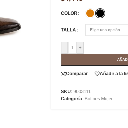
COLOR
TALLA
-
+
AÑAD
Comparar
Añadir a la l
SKU:
9003111
Categoría:
Botines Mujer