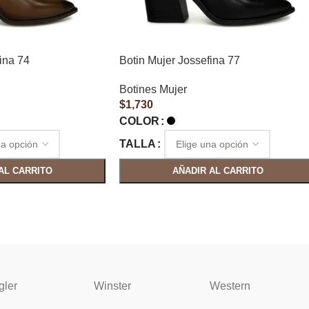
ina 74
Botin Mujer Jossefina 77
Botines Mujer
$
1,730
COLOR
TALLA
AL CARRITO
AÑADIR AL CARRITO
gler
Winster
Western