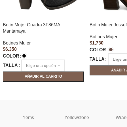
Botin Mujer Cuadra 3F86MA
Botin Mujer Jossef
Mantarraya
Botines Mujer
Botines Mujer
$
1,730
$
6,350
COLOR
COLOR
TALLA
TALLA
AÑADIR 
AÑADIR AL CARRITO
Yems
Yellowstone
Wran