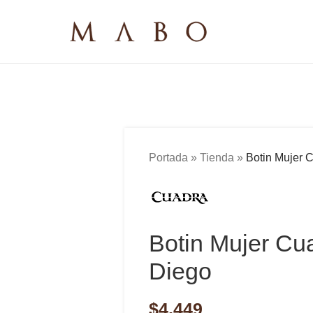
Portada
»
Tienda
»
Botin Mujer
Botin Mujer C
Diego
$
4,449