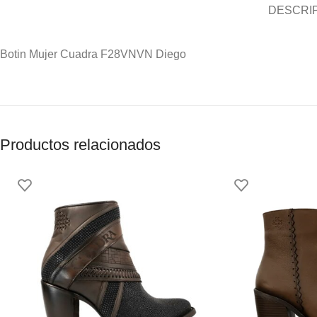
DESCRI
Botin Mujer Cuadra F28VNVN Diego
Productos relacionados