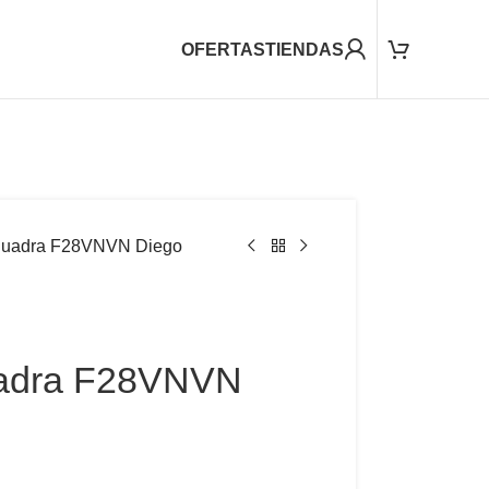
OFERTAS
TIENDAS
 Cuadra F28VNVN Diego
uadra F28VNVN