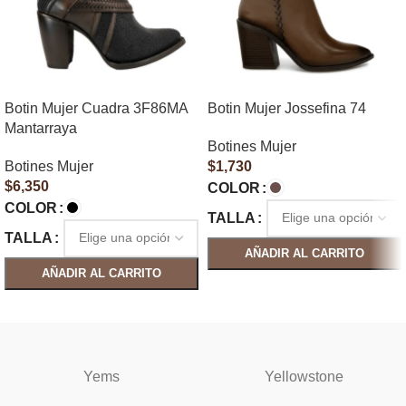
Botin Mujer Cuadra 3F86MA
Botin Mujer Jossefina 74
Mantarraya
Botines Mujer
Botines Mujer
$
1,730
$
6,350
COLOR
COLOR
TALLA
TALLA
AÑADIR AL CARRITO
AÑADIR AL CARRITO
SELECCIONAR OPCIONES
SELECCIONAR OPCIONES
Yems
Yellowstone