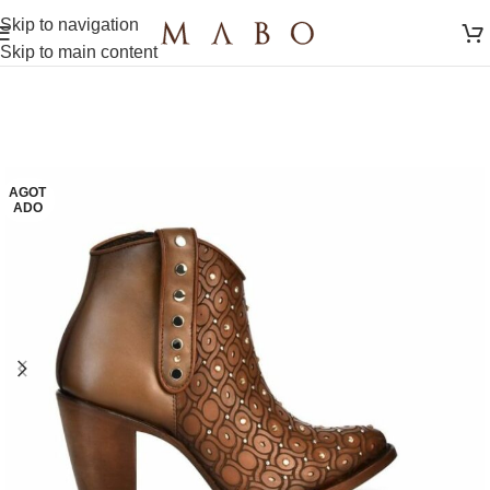
Skip to navigation
Skip to main content
AGOT
ADO