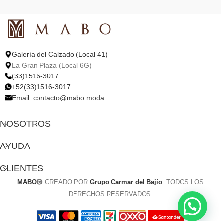
Galería del Calzado (Local 41)
La Gran Plaza (Local 6G)
(33)1516-3017
+52(33)1516-3017
Email:
contacto@mabo.moda
NOSOTROS
AYUDA
CLIENTES
MABO
CREADO POR
Grupo Carmar del Bajío
. TODOS LOS
DERECHOS RESERVADOS.