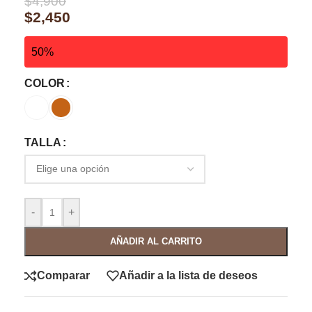
$
4,900
$
2,450
50%
COLOR
TALLA
-
+
AÑADIR AL CARRITO
Comparar
Añadir a la lista de deseos