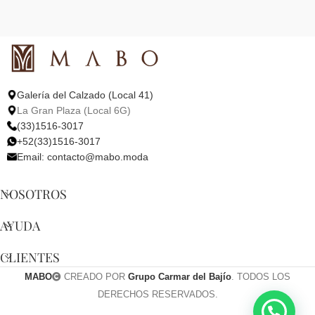
Galería del Calzado (Local 41)
La Gran Plaza (Local 6G)
(33)1516-3017
+52(33)1516-3017
Email:
contacto@mabo.moda
NOSOTROS
AYUDA
CLIENTES
MABO
CREADO POR
Grupo Carmar del Bajío
. TODOS LOS
DERECHOS RESERVADOS.