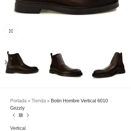
Clic para ampliar
Portada
»
Tienda
»
Botin Hombre Vertical 6010
Grizzly
Vertical