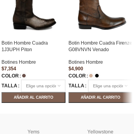
Botin Hombre Cuadra
Botin Hombre Cuadra Firenze
1J3UPH Piton
G08VNVN Venado
Botines Hombre
Botines Hombre
$
7,354
$
4,900
COLOR
COLOR
TALLA
TALLA
AÑADIR AL CARRITO
AÑADIR AL CARRITO
SELECCIONAR OPCIONES
SELECCIONAR OPCIONES
Yems
Yellowstone