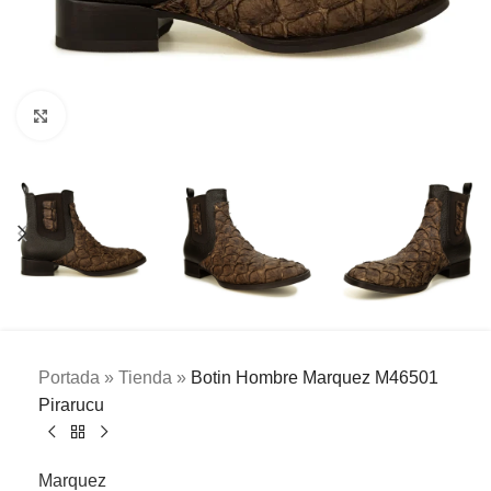
Clic para ampliar
Portada
»
Tienda
»
Botin Hombre Marquez M46501
Pirarucu
Marquez