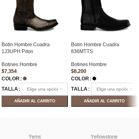
Botin Hombre Cuadra
Botin Hombre Cuadra
1J3UPH Piton
836MTTS
Botines Hombre
Botines Hombre
$
7,354
$
8,200
COLOR
COLOR
TALLA
TALLA
AÑADIR AL CARRITO
AÑADIR AL CARRITO
SELECCIONAR OPCIONES
SELECCIONAR OPCIONES
Yems
Yellowstone