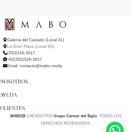
Galería del Calzado (Local 41)
La Gran Plaza (Local 6G)
(33)1516-3017
+52(33)1516-3017
Email:
contacto@mabo.moda
NOSOTROS
AYUDA
CLIENTES
MABO
CREADO POR
Grupo Carmar del Bajío
. TODOS LOS
DERECHOS RESERVADOS.