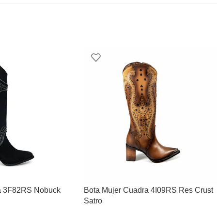
ra 3F82RS Nobuck
Bota Mujer Cuadra 4I09RS Res Crust
Satro