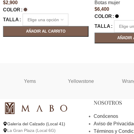
$
2,900
Botas mujer
$
6,400
COLOR
COLOR
TALLA
TALLA
AÑADIR AL CARRITO
AÑADIR 
Yems
Yellowstone
Wran
NOSOTROS
Conócenos
Aviso de Privacida
Galería del Calzado (Local 41)
La Gran Plaza (Local 6G)
Términos y Condic