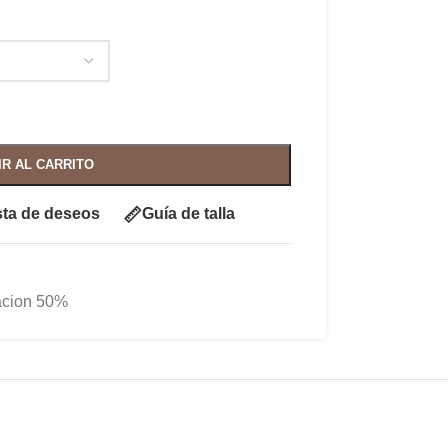
IR AL CARRITO
ista de deseos
Guía de talla
acion 50%