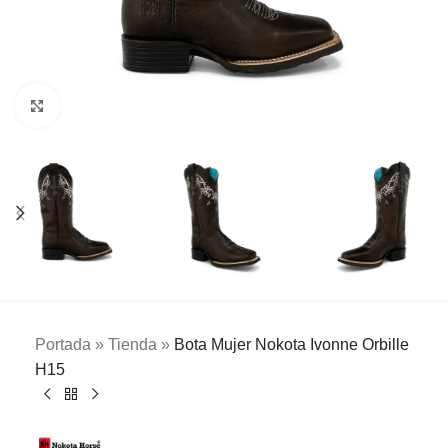
Clic para ampliar
Portada
»
Tienda
»
Bota Mujer Nokota Ivonne Orbille
H15