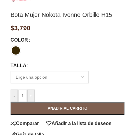
Bota Mujer Nokota Ivonne Orbille H15
$
3,790
COLOR
TALLA
-
+
AÑADIR AL CARRITO
Comparar
Añadir a la lista de deseos
Guía de talla