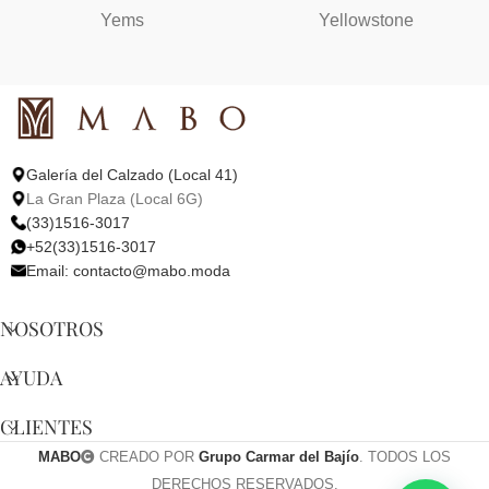
Yems
Yellowstone
Galería del Calzado (Local 41)
La Gran Plaza (Local 6G)
(33)1516-3017
+52(33)1516-3017
Email:
contacto@mabo.moda
NOSOTROS
AYUDA
CLIENTES
MABO
CREADO POR
Grupo Carmar del Bajío
. TODOS LOS
DERECHOS RESERVADOS.