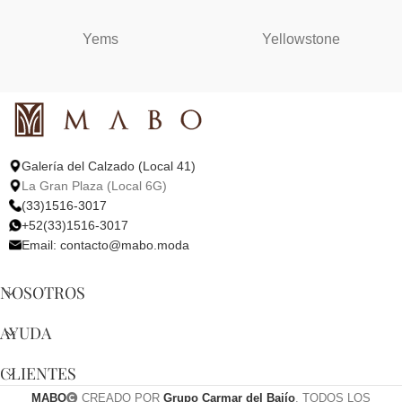
Yems
Yellowstone
Galería del Calzado (Local 41)
La Gran Plaza (Local 6G)
(33)1516-3017
+52(33)1516-3017
Email:
contacto@mabo.moda
NOSOTROS
AYUDA
CLIENTES
MABO
CREADO POR
Grupo Carmar del Bajío
. TODOS LOS