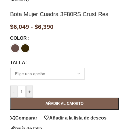
Bota Mujer Cuadra 3F80RS Crust Res
$
6,049
-
$
6,390
COLOR
TALLA
-
+
AÑADIR AL CARRITO
Comparar
Añadir a la lista de deseos
Guía de talla