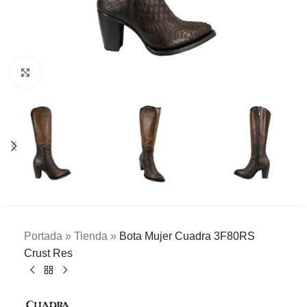
Clic para ampliar
Portada
»
Tienda
»
Bota Mujer Cuadra 3F80RS
Crust Res