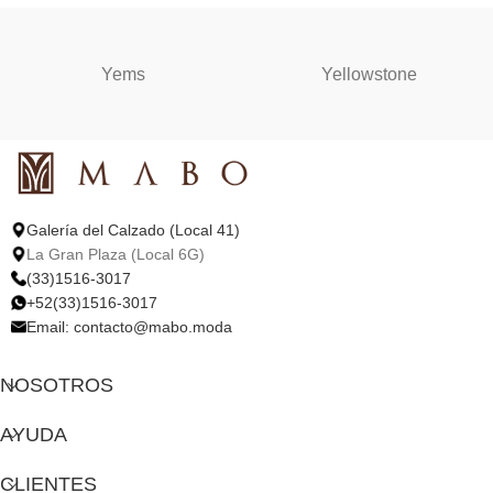
Yems
Yellowstone
Galería del Calzado (Local 41)
La Gran Plaza (Local 6G)
(33)1516-3017
+52(33)1516-3017
Email:
contacto@mabo.moda
NOSOTROS
AYUDA
CLIENTES