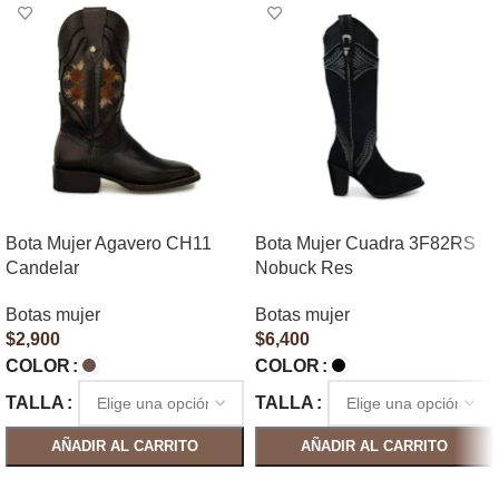
Bota Mujer Agavero CH11
Bota Mujer Cuadra 3F82RS
Candelar
Nobuck Res
Botas mujer
Botas mujer
$
2,900
$
6,400
COLOR
COLOR
TALLA
TALLA
AÑADIR AL CARRITO
AÑADIR AL CARRITO
SELECCIONAR OPCIONES
SELECCIONAR OPCIONES