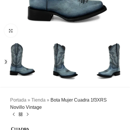
Clic para ampliar
Portada
»
Tienda
»
Bota Mujer Cuadra 1f3XRS
Novillo Vintage