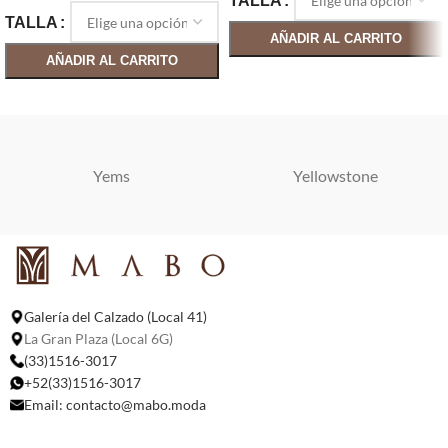
TALLA
TALLA
AÑADIR AL CARRITO
AÑADIR AL CARRITO
SELECCIONAR OPCIONES
SELECCIONAR OPCIONES
Yems
Yellowstone
Galería del Calzado (Local 41)
La Gran Plaza (Local 6G)
(33)1516-3017
+52(33)1516-3017
Email:
contacto@mabo.moda