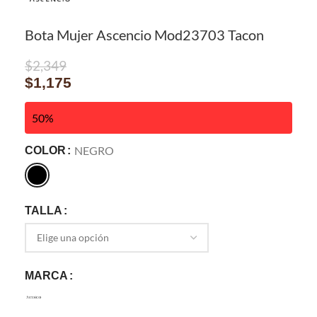
Bota Mujer Ascencio Mod23703 Tacon
$
2,349
$
1,175
50%
NEGRO
COLOR
TALLA
MARCA