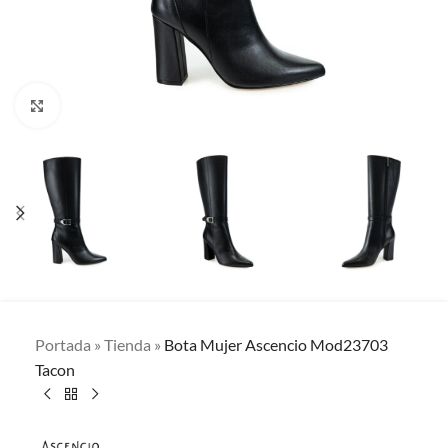
Clic para ampliar
Portada
»
Tienda
»
Bota Mujer Ascencio Mod23703
Tacon