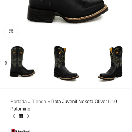
Clic para ampliar
Portada
»
Tienda
»
Bota Juvenil Nokota Oliver H10
Palomino