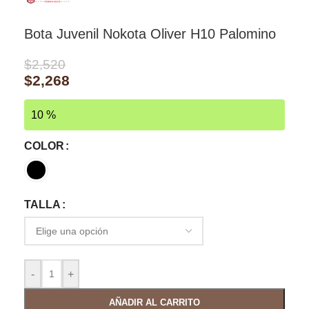
Bota Juvenil Nokota Oliver H10 Palomino
$
2,520
$
2,268
10 %
COLOR
TALLA
-
+
AÑADIR AL CARRITO