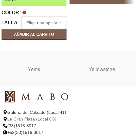
SELECCIONAR OPCIONES
COLOR
TALLA
AÑADIR AL CARRITO
SELECCIONAR OPCIONES
Yems
Yellowstone
Galería del Calzado (Local 41)
La Gran Plaza (Local 6G)
(33)1516-3017
+52(33)1516-3017