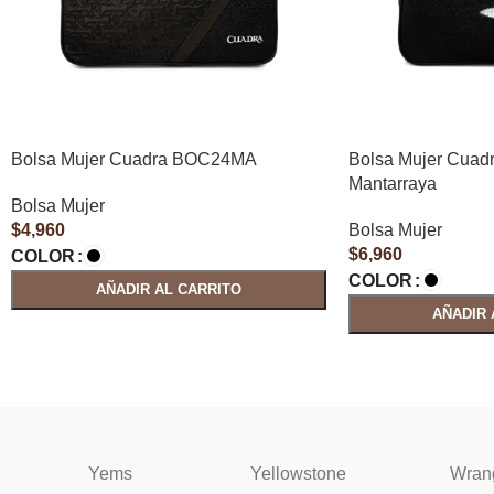
Bolsa Mujer Cuadra BOC24MA
Bolsa Mujer Cua
Mantarraya
Bolsa Mujer
$
4,960
Bolsa Mujer
$
6,960
COLOR
COLOR
AÑADIR AL CARRITO
AÑADIR 
Yems
Yellowstone
Wran