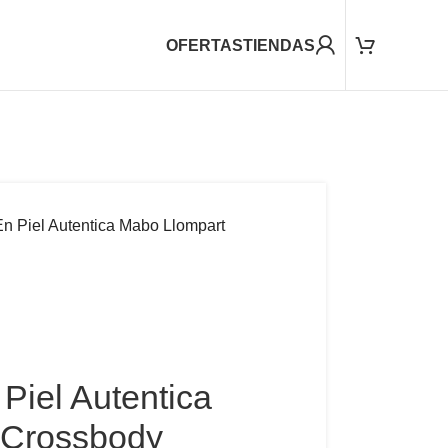
OFERTAS
TIENDAS
En Piel Autentica Mabo Llompart
Piel Autentica
 Crossbody