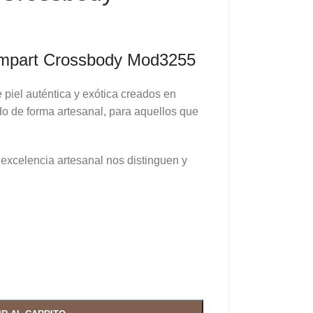
ompart Crossbody Mod3255
piel auténtica y exótica creados en
o de forma artesanal, para aquellos que
a excelencia artesanal nos distinguen y