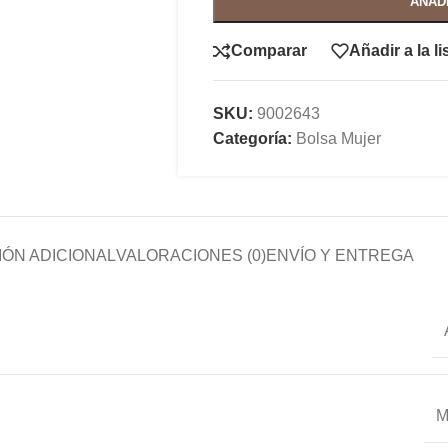
AÑAD
Comparar
Añadir a la l
SKU:
9002643
Categoría:
Bolsa Mujer
ÓN ADICIONAL
VALORACIONES (0)
ENVÍO Y ENTREGA
M