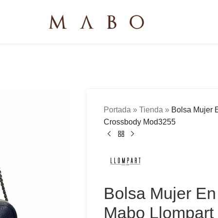
Portada
»
Tienda
»
Bolsa Mujer 
Crossbody Mod3255
Bolsa Mujer En 
Mabo Llompart