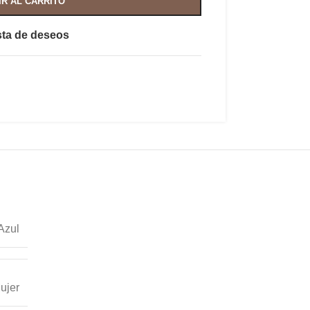
IR AL CARRITO
ista de deseos
Azul
ujer