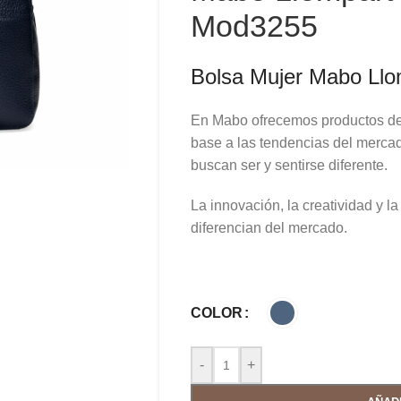
Mod3255
Bolsa Mujer Mabo Ll
En Mabo ofrecemos productos de 
base a las tendencias del mercad
buscan ser y sentirse diferente.
La innovación, la creatividad y l
diferencian del mercado.
COLOR
-
+