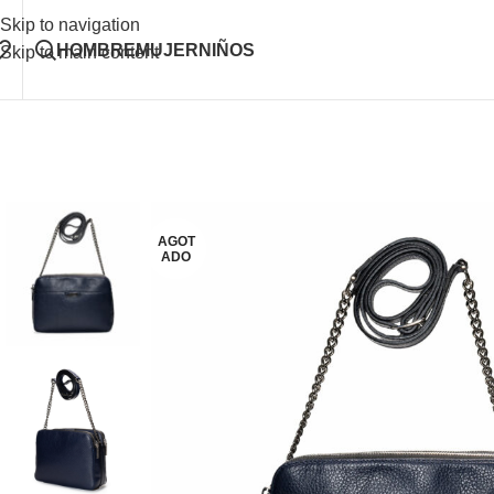
Skip to navigation
HOMBRE
MUJER
NIÑOS
Skip to main content
AGOT
ADO