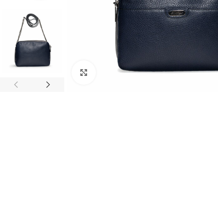
Clic para ampliar