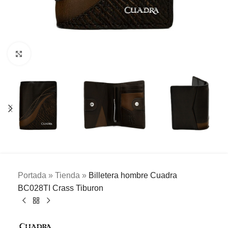
Clic para ampliar
Portada
»
Tienda
»
Billetera hombre Cuadra
BC028TI Crass Tiburon