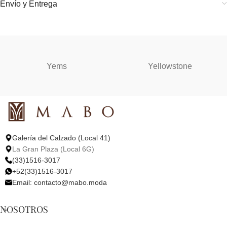
Envío y Entrega
Yems
Yellowstone
Galería del Calzado (Local 41)
La Gran Plaza (Local 6G)
(33)1516-3017
+52(33)1516-3017
Email:
contacto@mabo.moda
NOSOTROS