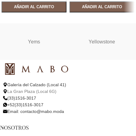
AÑADIR AL CARRITO
AÑADIR AL CARRITO
SELECCIONAR OPCIONES
SELECCIONAR OPCIONES
Yems
Yellowstone
Galería del Calzado (Local 41)
La Gran Plaza (Local 6G)
(33)1516-3017
+52(33)1516-3017
Email:
contacto@mabo.moda
NOSOTROS