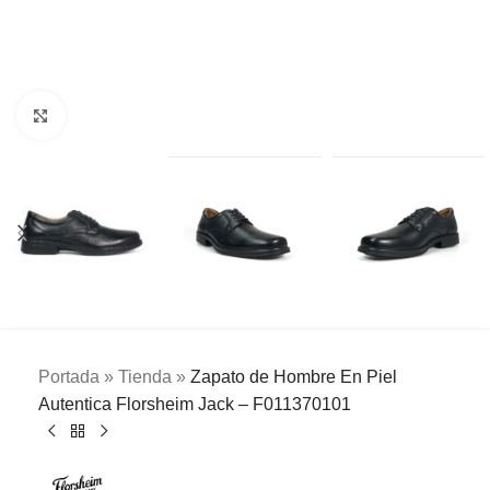
Clic para ampliar
Portada
»
Tienda
»
Zapato de Hombre En Piel
Autentica Florsheim Jack – F011370101