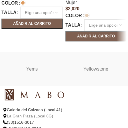
Mujer
COLOR
$
2,020
TALLA
COLOR
AÑADIR AL CARRITO
TALLA
SELECCIONAR OPCIONES
AÑADIR AL CARRITO
SELECCIONAR OPCIONES
Yems
Yellowstone
Galería del Calzado (Local 41)
La Gran Plaza (Local 6G)
(33)1516-3017