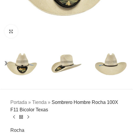
Clic para ampliar
Portada
»
Tienda
»
Sombrero Hombre Rocha 100X
F11 Bicolor Texas
Rocha