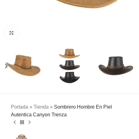
Clic para ampliar
Portada
»
Tienda
»
Sombrero Hombre En Piel
Autentica Canyon Trenza