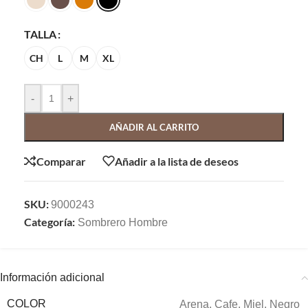
TALLA
CH
L
M
XL
-
+
AÑADIR AL CARRITO
Comparar
Añadir a la lista de deseos
SKU:
9000243
Categoría:
Sombrero Hombre
Información adicional
COLOR
Arena
,
Cafe
,
Miel
,
Negro