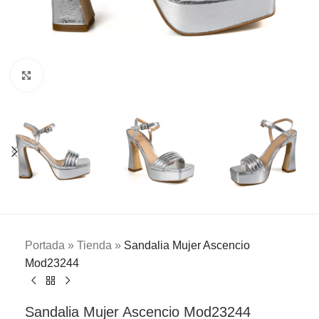
Clic para ampliar
Portada
»
Tienda
»
Sandalia Mujer Ascencio
Mod23244
Sandalia Mujer Ascencio Mod23244