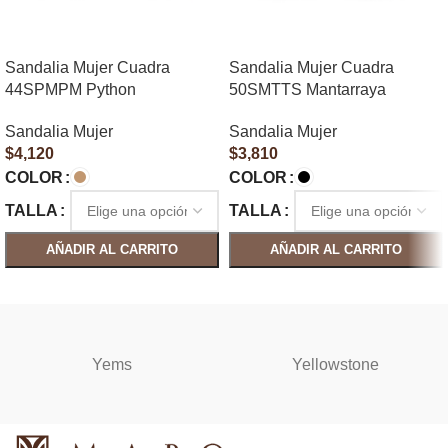
Sandalia Mujer Cuadra
Sandalia Mujer Cuadra
44SPMPM Python
50SMTTS Mantarraya
Sandalia Mujer
Sandalia Mujer
$
4,120
$
3,810
COLOR
COLOR
TALLA
TALLA
AÑADIR AL CARRITO
AÑADIR AL CARRITO
SELECCIONAR OPCIONES
SELECCIONAR OPCIONES
Yems
Yellowstone