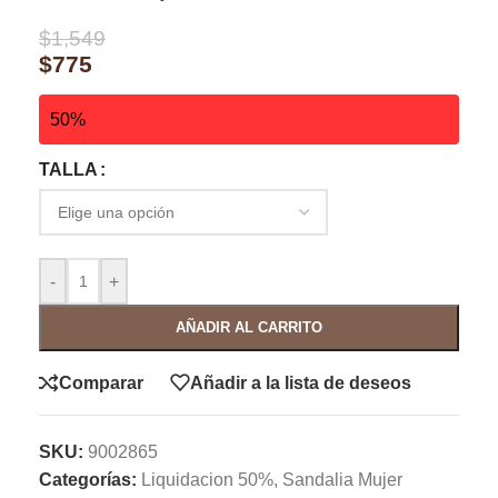
$
1,549
$
775
50%
TALLA
-
+
AÑADIR AL CARRITO
Comparar
Añadir a la lista de deseos
SKU:
9002865
Categorías:
Liquidacion 50%
,
Sandalia Mujer