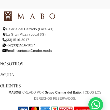
Galería del Calzado (Local 41)
La Gran Plaza (Local 6G)
(33)1516-3017
+52(33)1516-3017
Email:
contacto@mabo.moda
NOSOTROS
AYUDA
CLIENTES
MABO
CREADO POR
Grupo Carmar del Bajío
. TODOS LOS
DERECHOS RESERVADOS.