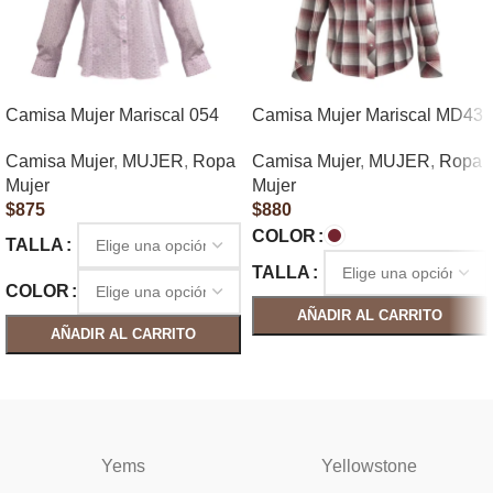
Camisa Mujer Mariscal 054
Camisa Mujer Mariscal MD43
Camisa Mujer
,
MUJER
,
Ropa
Camisa Mujer
,
MUJER
,
Ropa
Mujer
Mujer
$
875
$
880
COLOR
TALLA
TALLA
COLOR
AÑADIR AL CARRITO
AÑADIR AL CARRITO
SELECCIONAR OPCIONES
SELECCIONAR OPCIONES
Yems
Yellowstone