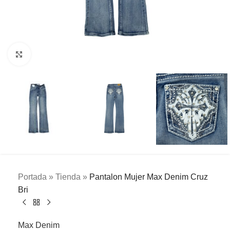
Clic para ampliar
Portada
»
Tienda
»
Pantalon Mujer Max Denim Cruz
Bri
Max Denim