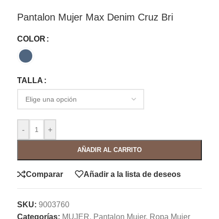
Pantalon Mujer Max Denim Cruz Bri
COLOR
TALLA
-
+
AÑADIR AL CARRITO
Comparar
Añadir a la lista de deseos
SKU:
9003760
Categorías:
MUJER
,
Pantalon Mujer
,
Ropa Mujer