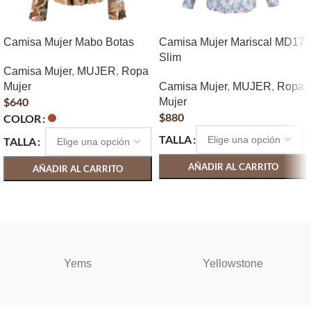
Camisa Mujer Mabo Botas
Camisa Mujer Mariscal MD17
Slim
Camisa Mujer
,
MUJER
,
Ropa
Mujer
Camisa Mujer
,
MUJER
,
Ropa
$
640
Mujer
$
880
COLOR
TALLA
TALLA
AÑADIR AL CARRITO
AÑADIR AL CARRITO
SELECCIONAR OPCIONES
SELECCIONAR OPCIONES
Yems
Yellowstone