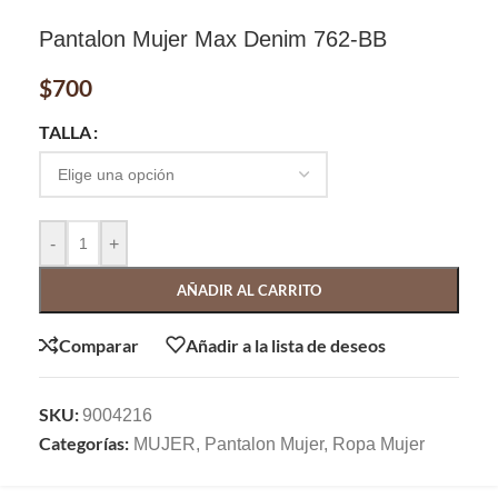
Pantalon Mujer Max Denim 762-BB
$
700
TALLA
-
+
AÑADIR AL CARRITO
Comparar
Añadir a la lista de deseos
SKU:
9004216
Categorías:
MUJER
,
Pantalon Mujer
,
Ropa Mujer