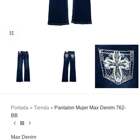
Clic para ampliar
Portada
»
Tienda
»
Pantalon Mujer Max Denim 762-
BB
Max Denim