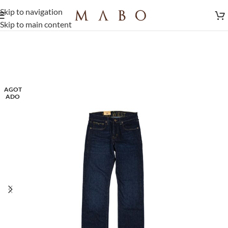
Skip to navigation
Skip to main content
AGOT
ADO