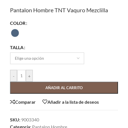
Pantalon Hombre TNT Vaquro Mezclilla
COLOR
TALLA
-
+
AÑADIR AL CARRITO
Comparar
Añadir a la lista de deseos
SKU:
9003340
Categoría:
Pantalon Hombre