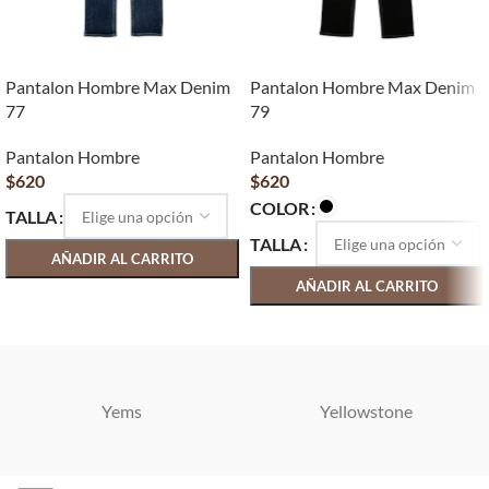
Pantalon Hombre Max Denim
Pantalon Hombre Max Denim
77
79
Pantalon Hombre
Pantalon Hombre
$
620
$
620
COLOR
TALLA
TALLA
AÑADIR AL CARRITO
AÑADIR AL CARRITO
SELECCIONAR OPCIONES
SELECCIONAR OPCIONES
Yems
Yellowstone