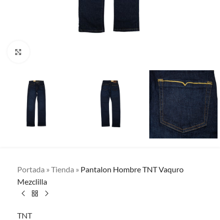
Clic para ampliar
Portada
»
Tienda
»
Pantalon Hombre TNT Vaquro
Mezclilla
TNT