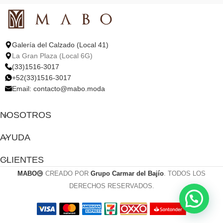
Galería del Calzado (Local 41)
La Gran Plaza (Local 6G)
(33)1516-3017
+52(33)1516-3017
Email:
contacto@mabo.moda
NOSOTROS
AYUDA
CLIENTES
MABO
CREADO POR
Grupo Carmar del Bajío
. TODOS LOS
DERECHOS RESERVADOS.