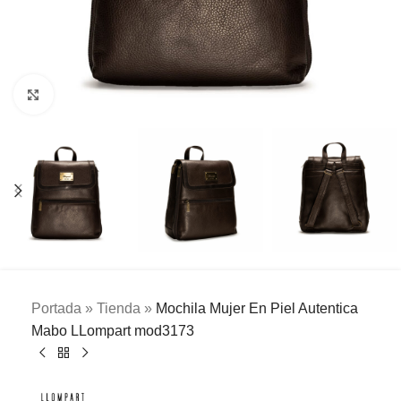
Clic para ampliar
Portada
»
Tienda
»
Mochila Mujer En Piel Autentica
Mabo LLompart mod3173