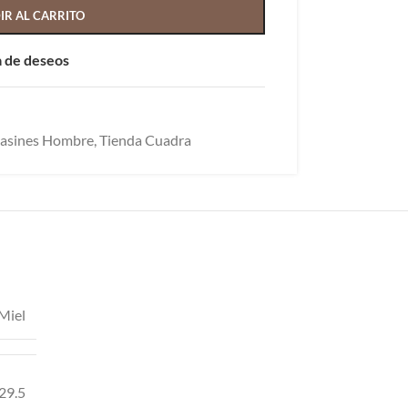
IR AL CARRITO
ta de deseos
asines Hombre
,
Tienda Cuadra
Miel
29.5