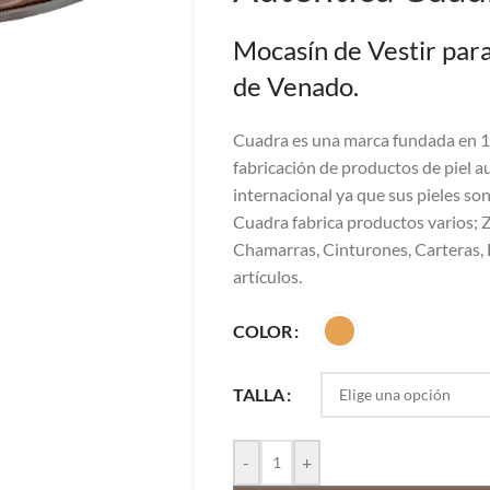
Mocasín de Vestir par
de Venado.
Cuadra es una marca fundada en 1
fabricación de productos de piel au
internacional ya que sus pieles s
Cuadra fabrica productos varios; Z
Chamarras, Cinturones, Carteras, 
artículos.
COLOR
TALLA
-
+