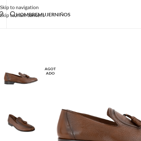
Skip to navigation
HOMBRE
MUJER
NIÑOS
Skip to main content
AGOT
ADO