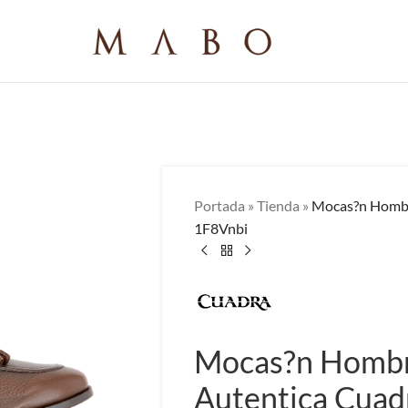
Portada
»
Tienda
»
Mocas?n Hombre
1F8Vnbi
Mocas?n Hombre
Autentica Cuad