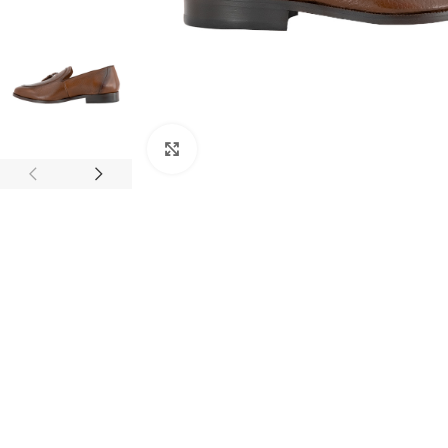
Clic para ampliar