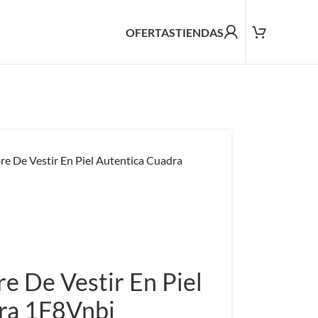
OFERTAS
TIENDAS
 De Vestir En Piel Autentica Cuadra
 De Vestir En Piel
ra 1F8Vnbi