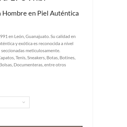
a Hombre en Piel Auténtica
991 en León, Guanajuato. Su calidad en
téntica y exótica es reconocida a nivel
on seccionadas meticulosamente.
apatos, Tenis, Sneakers, Botas, Botines,
Bolsas, Documenteras, entre otros