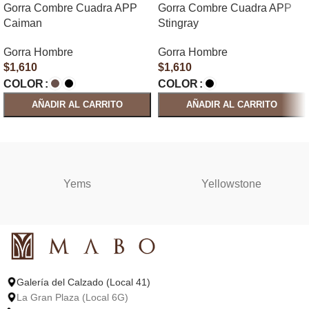
Gorra Combre Cuadra APP
Gorra Combre Cuadra APP
Caiman
Stingray
Gorra Hombre
Gorra Hombre
$
1,610
$
1,610
COLOR
COLOR
AÑADIR AL CARRITO
AÑADIR AL CARRITO
SELECCIONAR OPCIONES
SELECCIONAR OPCIONES
Yems
Yellowstone
Galería del Calzado (Local 41)
La Gran Plaza (Local 6G)