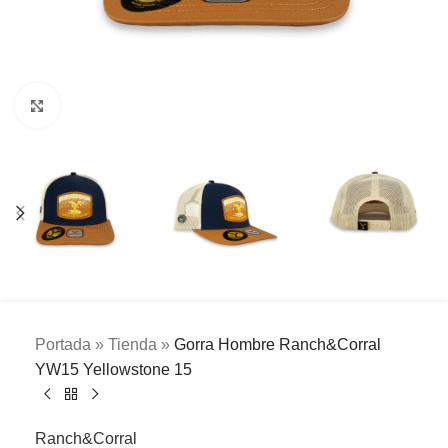
Clic para ampliar
Portada
»
Tienda
»
Gorra Hombre Ranch&Corral
YW15 Yellowstone 15
Ranch&Corral