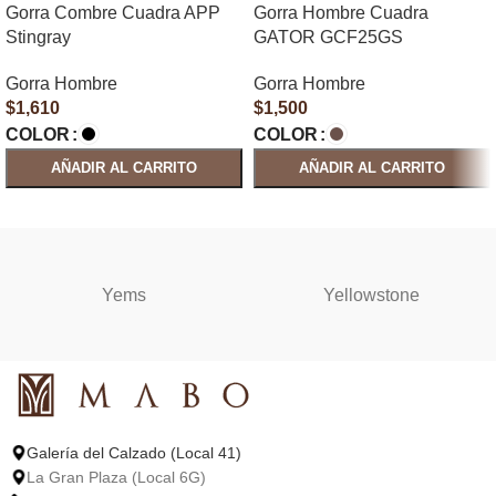
Gorra Combre Cuadra APP
Gorra Hombre Cuadra
Stingray
GATOR GCF25GS
Gorra Hombre
Gorra Hombre
$
1,610
$
1,500
COLOR
COLOR
AÑADIR AL CARRITO
AÑADIR AL CARRITO
SELECCIONAR OPCIONES
SELECCIONAR OPCIONES
Yems
Yellowstone
Galería del Calzado (Local 41)
La Gran Plaza (Local 6G)