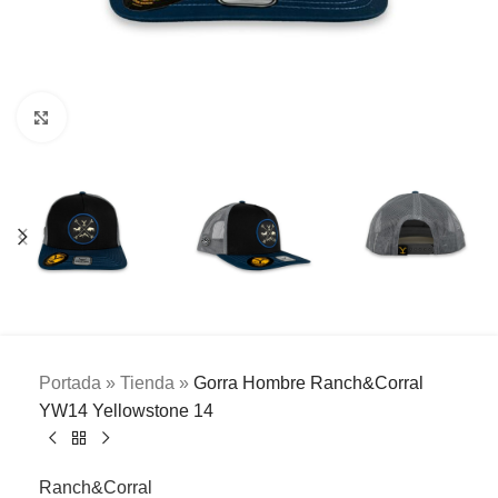
Clic para ampliar
Portada
»
Tienda
»
Gorra Hombre Ranch&Corral
YW14 Yellowstone 14
Ranch&Corral