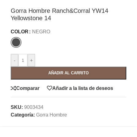
Gorra Hombre Ranch&Corral YW14
Yellowstone 14
COLOR
NEGRO
-
+
AÑADIR AL CARRITO
Comparar
Añadir a la lista de deseos
SKU:
9003434
Categoría:
Gorra Hombre