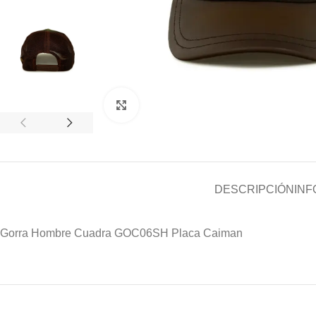
Clic para ampliar
DESCRIPCIÓN
INF
Gorra Hombre Cuadra GOC06SH Placa Caiman