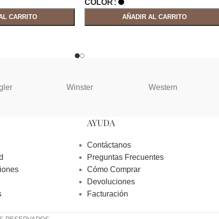
COLOR
AL CARRITO
AÑADIR AL CARRITO
gler
Winster
Western
AYUDA
Contáctanos
d
Preguntas Frecuentes
iones
Cómo Comprar
Devoluciones
s
Facturación