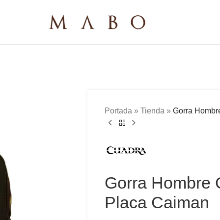
Portada
»
Tienda
»
Gorra Hombr
Gorra Hombre
Placa Caiman