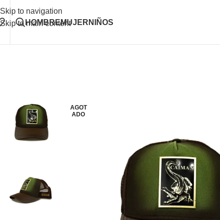
Skip to navigation
HOMBRE
MUJER
NIÑOS
Skip to main content
AGOT
ADO