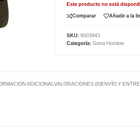
Este producto no está disponi
Comparar
Añadir a la l
SKU:
9003943
Categoría:
Gorra Hombre
ORMACIÓN ADICIONAL
VALORACIONES (0)
ENVÍO Y ENTR