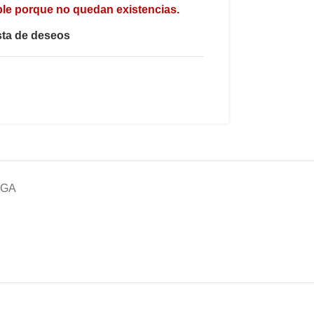
ble porque no quedan existencias.
ista de deseos
EGA