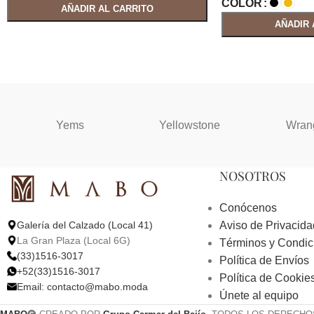
COLOR
AÑADIR AL CARRITO
AÑADIR 
Yems
Yellowstone
Wran
NOSOTROS
Conócenos
Aviso de Privacida
Galería del Calzado (Local 41)
La Gran Plaza (Local 6G)
Términos y Condic
(33)1516-3017
Política de Envíos
+52(33)1516-3017
Política de Cookie
Email:
contacto@mabo.moda
Únete al equipo