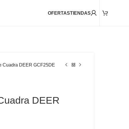
OFERTAS
TIENDAS
re Cuadra DEER GCF25DE
 Cuadra DEER