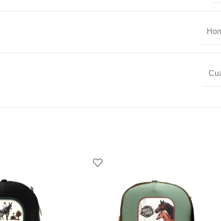
Hom
Cu