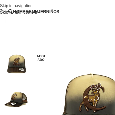
Skip to navigation
HOMBRE
MUJER
NIÑOS
Skip to main content
AGOT
ADO