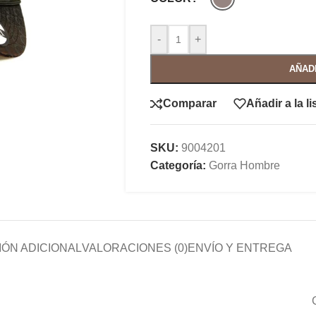
-
+
AÑAD
Comparar
Añadir a la l
SKU:
9004201
Categoría:
Gorra Hombre
ÓN ADICIONAL
VALORACIONES (0)
ENVÍO Y ENTREGA