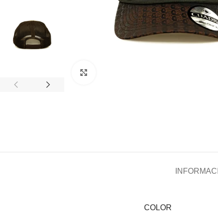
Clic para ampliar
INFORMACI
COLOR