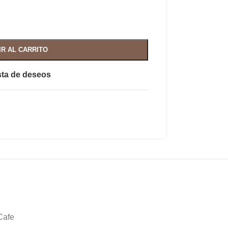
IR AL CARRITO
ista de deseos
Cafe