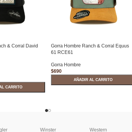
ch & Corral David
Gorra Hombre Ranch & Corral Equus
61 RCE61
Gorra Hombre
$
690
AÑADIR AL CARRITO
AL CARRITO
gler
Winster
Western