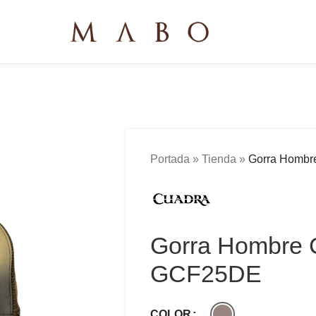
Portada
»
Tienda
»
Gorra Homb
Gorra Hombre
GCF25DE
COLOR