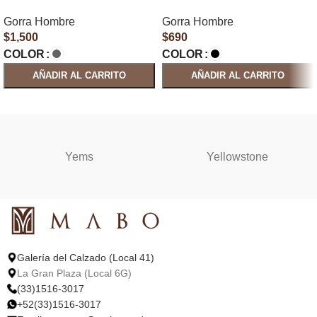
Gorra Hombre
Gorra Hombre
$
1,500
$
690
COLOR
COLOR
AÑADIR AL CARRITO
AÑADIR AL CARRITO
SELECCIONAR OPCIONES
SELECCIONAR OPCIONES
Yems
Yellowstone
Galería del Calzado (Local 41)
La Gran Plaza (Local 6G)
(33)1516-3017
+52(33)1516-3017