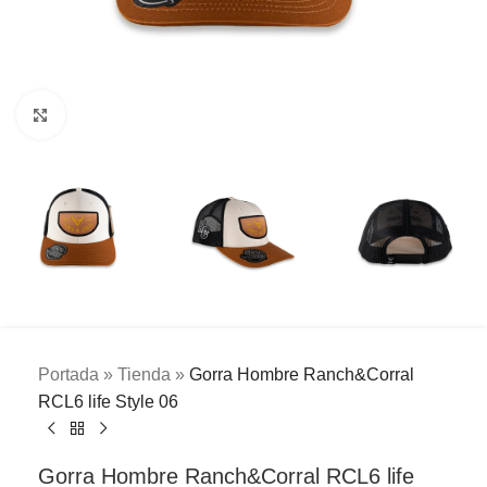
Clic para ampliar
Portada
»
Tienda
»
Gorra Hombre Ranch&Corral
RCL6 life Style 06
Gorra Hombre Ranch&Corral RCL6 life