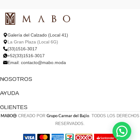
Galería del Calzado (Local 41)
La Gran Plaza (Local 6G)
(33)1516-3017
+52(33)1516-3017
Email:
contacto@mabo.moda
NOSOTROS
AYUDA
CLIENTES
MABO
Grupo Carmar del Bajío
CREADO POR
. TODOS LOS DERECHOS
RESERVADOS.