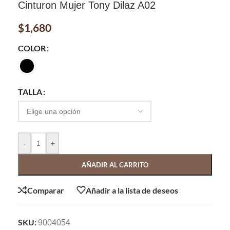
Cinturon Mujer Tony Dilaz A02
$
1,680
COLOR
TALLA
-
+
AÑADIR AL CARRITO
Comparar
Añadir a la lista de deseos
SKU:
9004054