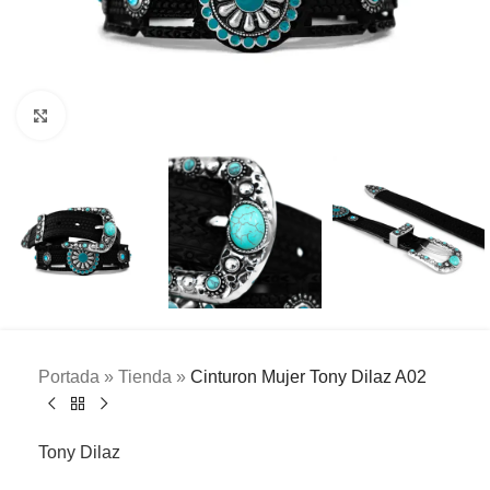
Clic para ampliar
Portada
»
Tienda
»
Cinturon Mujer Tony Dilaz A02
Tony Dilaz