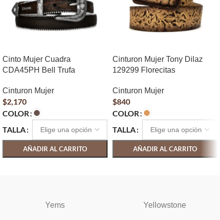
Cinto Mujer Cuadra
Cinturon Mujer Tony Dilaz
CDA45PH Bell Trufa
129299 Florecitas
Cinturon Mujer
Cinturon Mujer
$
2,170
$
840
COLOR
COLOR
TALLA
TALLA
AÑADIR AL CARRITO
AÑADIR AL CARRITO
SELECCIONAR OPCIONES
SELECCIONAR OPCIONES
Yems
Yellowstone