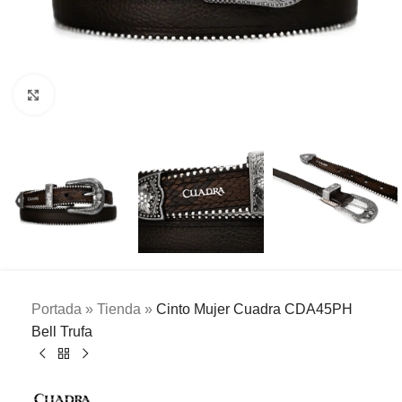
Clic para ampliar
Portada
»
Tienda
»
Cinto Mujer Cuadra CDA45PH
Bell Trufa