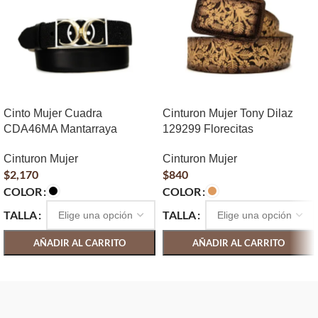
Cinto Mujer Cuadra
Cinturon Mujer Tony Dilaz
CDA46MA Mantarraya
129299 Florecitas
Cinturon Mujer
Cinturon Mujer
$
2,170
$
840
COLOR
COLOR
TALLA
TALLA
AÑADIR AL CARRITO
AÑADIR AL CARRITO
SELECCIONAR OPCIONES
SELECCIONAR OPCIONES