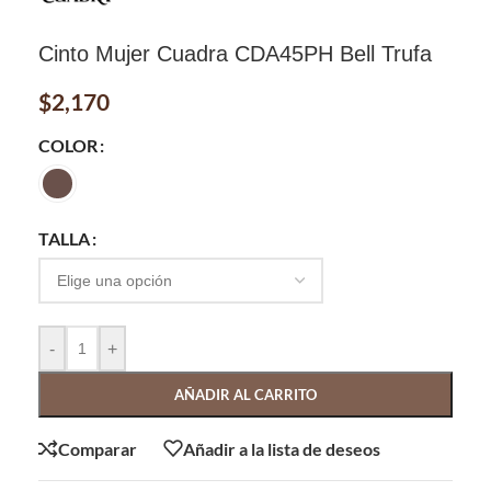
Cinto Mujer Cuadra CDA45PH Bell Trufa
$
2,170
COLOR
TALLA
-
+
AÑADIR AL CARRITO
Comparar
Añadir a la lista de deseos