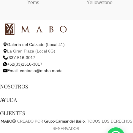
Yems
Yellowstone
Galería del Calzado (Local 41)
La Gran Plaza (Local 6G)
(33)1516-3017
+52(33)1516-3017
Email:
contacto@mabo.moda
NOSOTROS
AYUDA
CLIENTES
MABO
Grupo Carmar del Bajío
CREADO POR
. TODOS LOS DERECHOS
RESERVADOS.