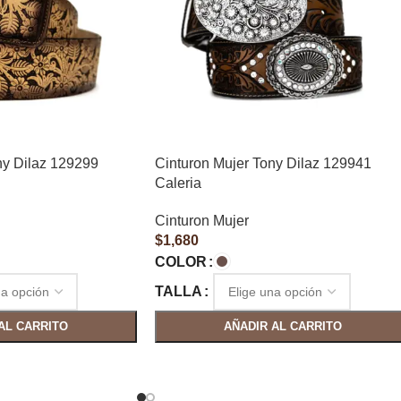
ny Dilaz 129299
Cinturon Mujer Tony Dilaz 129941
Caleria
Cinturon Mujer
$
1,680
COLOR
TALLA
AL CARRITO
AÑADIR AL CARRITO