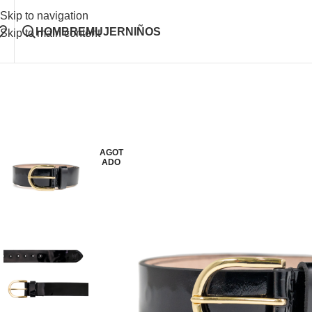
Skip to navigation
HOMBRE
MUJER
NIÑOS
Skip to main content
AGOT
ADO