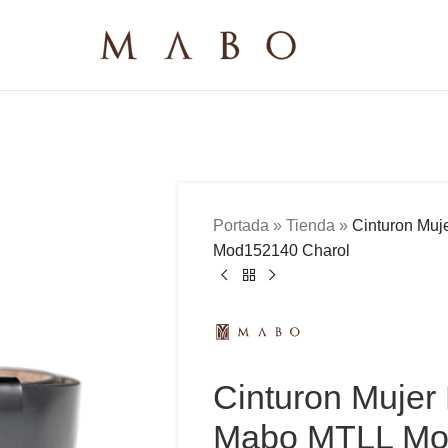
Portada
»
Tienda
»
Cinturon Muj
Mod152140 Charol
Cinturon Mujer 
Mabo MTLL Mo