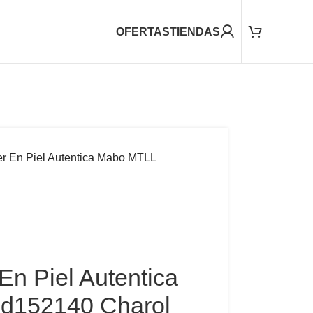
OFERTAS
TIENDAS
er En Piel Autentica Mabo MTLL
En Piel Autentica
d152140 Charol