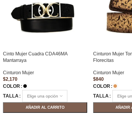
Cinto Mujer Cuadra CDA46MA
Cinturon Mujer To
Mantarraya
Florecitas
Cinturon Mujer
Cinturon Mujer
$
2,170
$
840
COLOR
COLOR
TALLA
TALLA
AÑADIR AL CARRITO
AÑADIR 