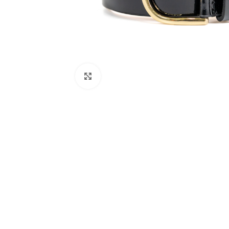
Clic para ampliar