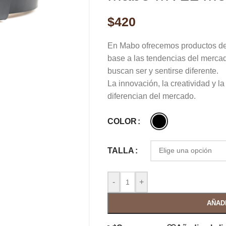
$
420
En Mabo ofrecemos productos de 
base a las tendencias del mercad
buscan ser y sentirse diferente.
La innovación, la creatividad y l
diferencian del mercado.
COLOR
TALLA
-
+
AÑAD