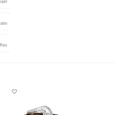
ujer
abo
Res