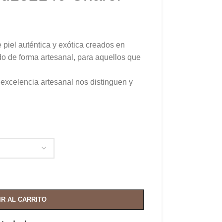
piel auténtica y exótica creados en
o de forma artesanal, para aquellos que
a excelencia artesanal nos distinguen y
IR AL CARRITO