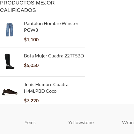
PRODUCTOS MEJOR
CALIFICADOS
Pantalon Hombre Winster
PGW3
$
1,100
Bota Mujer Cuadra 22TTSBD
$
5,050
Tenis Hombre Cuadra
H44LPBD Coco
$
7,220
Yems
Yellowstone
Wran