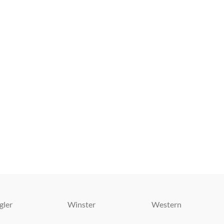
gler
Winster
Western