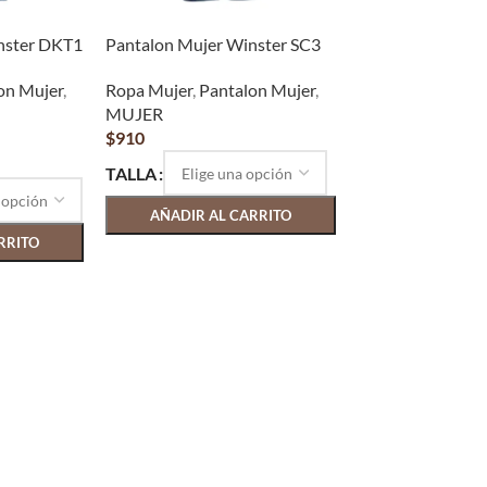
nster DKT1
Pantalon Mujer Winster SC3
on Mujer
,
Ropa Mujer
,
Pantalon Mujer
,
MUJER
$
910
TALLA
AÑADIR AL CARRITO
RRITO