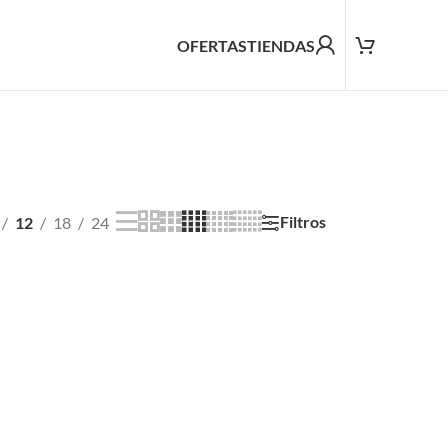
OFERTAS
TIENDAS
Filtros
12
18
24