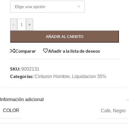
-
+
AÑADIR AL CARRITO
Comparar
Añadir a la lista de deseos
SKU:
9002131
Categorías:
Cinturon Hombre
,
Liquidacion 35%
Información adicional
COLOR
Cafe
,
Negro