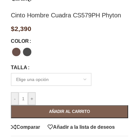
Cinto Hombre Cuadra CS579PH Phyton
$
2,390
COLOR
TALLA
-
+
AÑADIR AL CARRITO
Comparar
Añadir a la lista de deseos