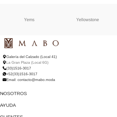
Yems
Yellowstone
Galería del Calzado (Local 41)
La Gran Plaza (Local 6G)
(33)1516-3017
+52(33)1516-3017
Email:
contacto@mabo.moda
NOSOTROS
AYUDA