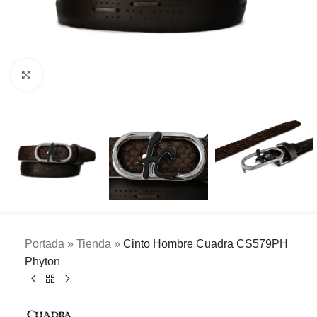
Clic para ampliar
Portada
»
Tienda
»
Cinto Hombre Cuadra CS579PH
Phyton