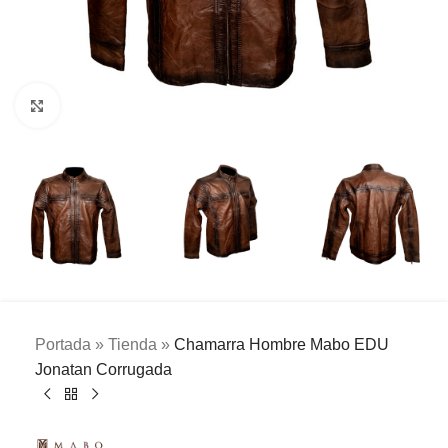
Clic para ampliar
Portada
»
Tienda
»
Chamarra Hombre Mabo EDU
Jonatan Corrugada