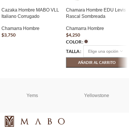
Cazaka Hombre MABO VLL
Chamara Hombre EDU Levis
Italiano Corrugado
Rascal Sombreada
Chamarra Hombre
Chamarra Hombre
$
3,750
$
4,250
COLOR
AÑADIR AL CARRITO
TALLA
AÑADIR AL CARRITO
SELECCIONAR OPCIONES
Yems
Yellowstone