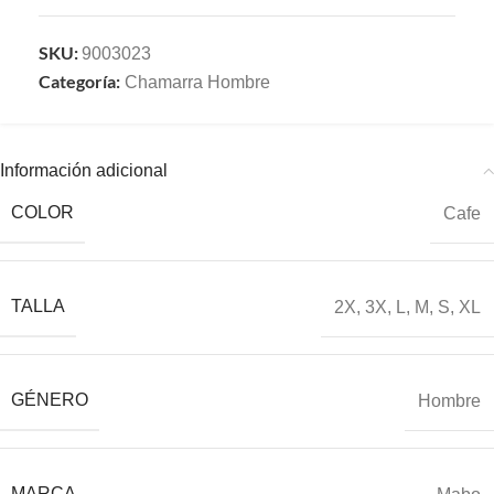
SKU:
9003023
Categoría:
Chamarra Hombre
Información adicional
COLOR
Cafe
TALLA
2X
,
3X
,
L
,
M
,
S
,
XL
GÉNERO
Hombre
MARCA