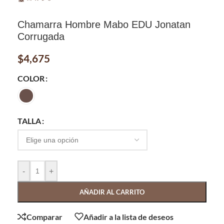
Chamarra Hombre Mabo EDU Jonatan
Corrugada
$
4,675
COLOR
TALLA
-
+
AÑADIR AL CARRITO
Comparar
Añadir a la lista de deseos