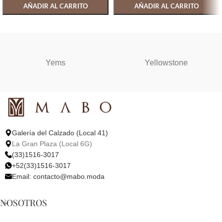
AÑADIR AL CARRITO
AÑADIR AL CARRITO
SELECCIONAR OPCIONES
SELECCIONAR OPCIONES
Yems
Yellowstone
Galería del Calzado (Local 41)
La Gran Plaza (Local 6G)
(33)1516-3017
+52(33)1516-3017
Email:
contacto@mabo.moda
NOSOTROS