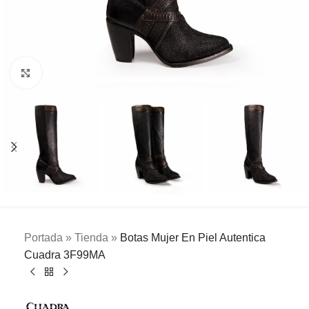
Clic para ampliar
Portada
»
Tienda
»
Botas Mujer En Piel Autentica
Cuadra 3F99MA