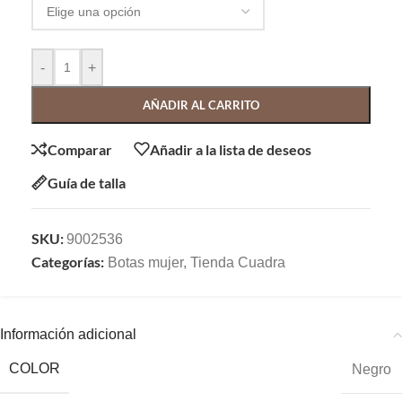
-
+
AÑADIR AL CARRITO
Comparar
Añadir a la lista de deseos
Guía de talla
SKU:
9002536
Categorías:
Botas mujer
,
Tienda Cuadra
Información adicional
COLOR
Negro