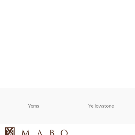
Yems
Yellowstone