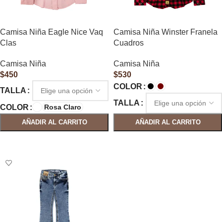
Camisa Niña Eagle Nice Vaq
Camisa Niña Winster Franela
Clas
Cuadros
Camisa Niña
Camisa Niña
$
450
$
530
COLOR
TALLA
TALLA
COLOR
Rosa Claro
AÑADIR AL CARRITO
AÑADIR AL CARRITO
SELECCIONAR OPCIONES
SELECCIONAR OPCIONES