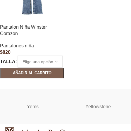
Pantalon Niña Winster
Corazon
Pantalones niña
$
820
TALLA
AÑADIR AL CARRITO
SELECCIONAR OPCIONES
Yems
Yellowstone