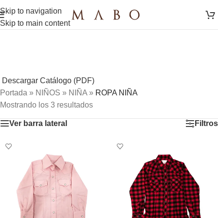
Skip to navigation
Skip to main content
Descargar Catálogo (PDF)
Portada
»
NIÑOS
»
NIÑA
»
ROPA NIÑA
Mostrando los 3 resultados
Ver barra lateral
Filtros