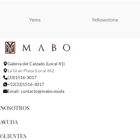
Yems
Yellowstone
Galería del Calzado (Local 41)
La Gran Plaza (Local 6G)
(33)1516-3017
+52(33)1516-3017
Email:
contacto@mabo.moda
NOSOTROS
AYUDA
CLIENTES