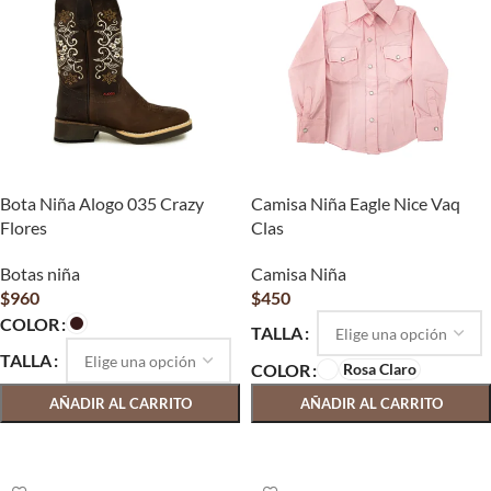
Bota Niña Alogo 035 Crazy
Camisa Niña Eagle Nice Vaq
Flores
Clas
Botas niña
Camisa Niña
$
960
$
450
COLOR
TALLA
TALLA
Rosa Claro
COLOR
AÑADIR AL CARRITO
AÑADIR AL CARRITO
SELECCIONAR OPCIONES
SELECCIONAR OPCIONES