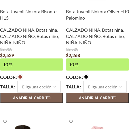
Bota Juvenil Nokota Bisonte
Bota Juvenil Nokota Oliver H10
H15
Palomino
CALZADO NIÑA
,
Botas niña
,
CALZADO NIÑA
,
Botas niña
,
CALZADO NIÑO
,
Botas niño
,
CALZADO NIÑO
,
Botas niño
,
NIÑA
,
NIÑO
NIÑA
,
NIÑO
$
2,810
$
2,520
$
2,529
$
2,268
10 %
10 %
COLOR
COLOR
TALLA
TALLA
AÑADIR AL CARRITO
AÑADIR AL CARRITO
SELECCIONAR OPCIONES
SELECCIONAR OPCIONES