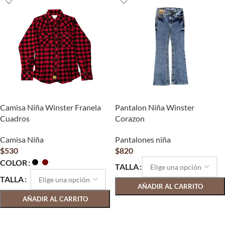
Camisa Niña Winster Franela
Pantalon Niña Winster
Cuadros
Corazon
Camisa Niña
Pantalones niña
$
530
$
820
COLOR
TALLA
TALLA
AÑADIR AL CARRITO
AÑADIR AL CARRITO
SELECCIONAR OPCIONES
SELECCIONAR OPCIONES