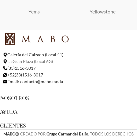
Yems
Yellowstone
Galería del Calzado (Local 41)
La Gran Plaza (Local 6G)
(33)1516-3017
+52(33)1516-3017
Email:
contacto@mabo.moda
NOSOTROS
AYUDA
CLIENTES
MABO
CREADO POR
Grupo Carmar del Bajío
. TODOS LOS DERECHOS