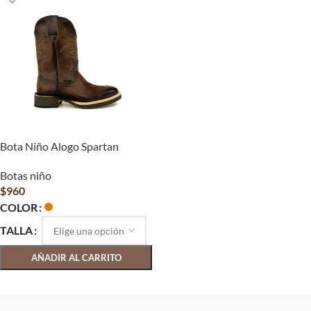
Bota Niño Alogo Spartan
Botas niño
$
960
COLOR
TALLA
AÑADIR AL CARRITO
SELECCIONAR OPCIONES