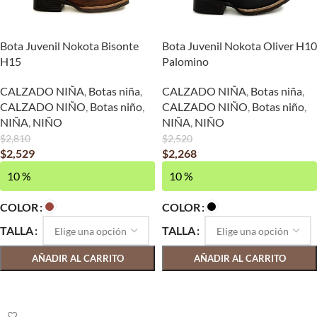
Bota Juvenil Nokota Bisonte
Bota Juvenil Nokota Oliver H10
H15
Palomino
CALZADO NIÑA
,
Botas niña
,
CALZADO NIÑA
,
Botas niña
,
CALZADO NIÑO
,
Botas niño
,
CALZADO NIÑO
,
Botas niño
,
NIÑA
,
NIÑO
NIÑA
,
NIÑO
$
2,810
$
2,520
$
2,529
$
2,268
10 %
10 %
COLOR
COLOR
TALLA
TALLA
AÑADIR AL CARRITO
AÑADIR AL CARRITO
SELECCIONAR OPCIONES
SELECCIONAR OPCIONES