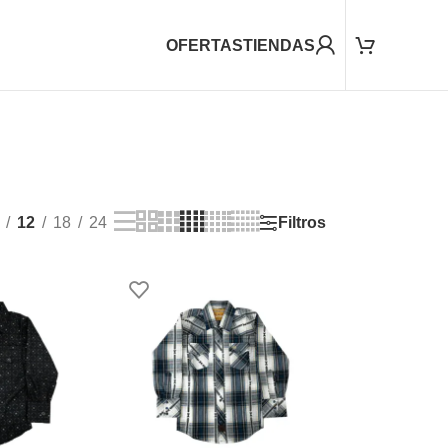
OFERTAS
TIENDAS
Filtros
12
18
24