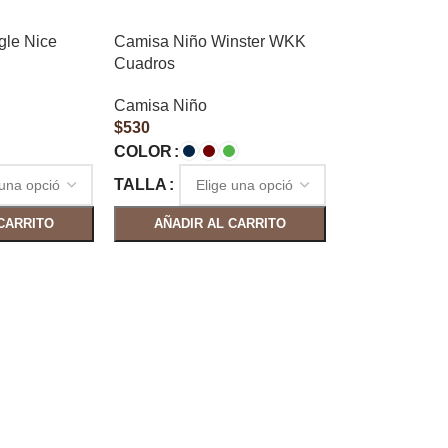
gle Nice
Camisa Niño Winster WKK
Cuadros
Camisa Niño
$
530
COLOR
TALLA
CARRITO
AÑADIR AL CARRITO