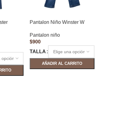
ster
Pantalon Niño Winster W
Pantalon niño
$
900
TALLA
AÑADIR AL CARRITO
RRITO