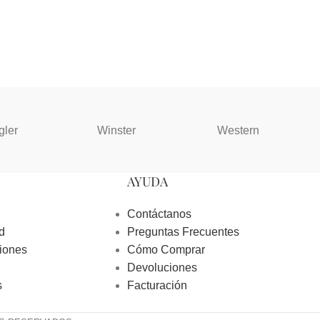
gler
Winster
Western
AYUDA
Contáctanos
d
Preguntas Frecuentes
iones
Cómo Comprar
Devoluciones
s
Facturación