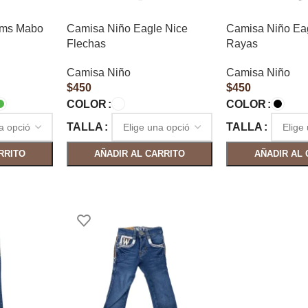
ems Mabo
Camisa Niño Eagle Nice
Camisa Niño Ea
Flechas
Rayas
Camisa Niño
Camisa Niño
$
450
$
450
COLOR
COLOR
TALLA
TALLA
RRITO
AÑADIR AL CARRITO
AÑADIR AL 