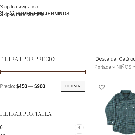
Skip to navigation
HOMBRE
MUJER
NIÑOS
Skip to main content
FILTRAR POR PRECIO
Descargar Catálo
Portada
»
NIÑOS
Precio:
$450
—
$900
FILTRAR
FILTRAR POR TALLA
8
4